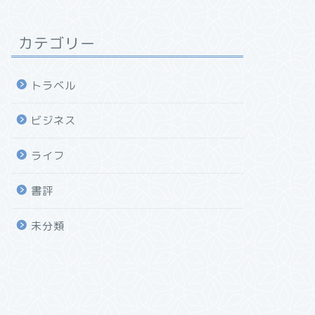
カテゴリー
トラベル
ビジネス
ライフ
書評
未分類