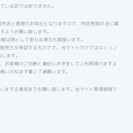
している訳ではありません。
販売店と直接のお取引となりますので、特定商取引法に基
ますようお願い致します。
の詳細は時として変わる場合も御座います。
の販売元が保証するものです。当サイトだけではなくリン
致します。
は、お客様のご判断と責任におきましてご利用頂けますよ
を負いかねます事ご了承願います。
座います企業宛までお願い致します。当サイト管理者側で