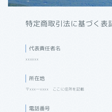
特定商取引法に基づく表
代表責任者名
xxxxxx
所在地
〒xxx―xxxx ここに住所を記載
電話番号